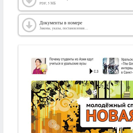
2013
PDF, 5 МБ
Документы в номере
Законы, указы, постановления…