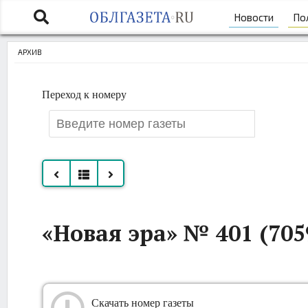
Новости
По
АРХИВ
Переход к номеру
Все
«Новая эра» № 401 (7059
номера
за
август
Скачать номер газеты