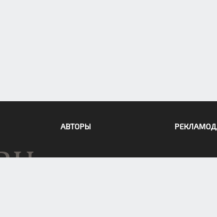
АВТОРЫ
РЕКЛАМОД
Больше возможностей читать «О
ласть)