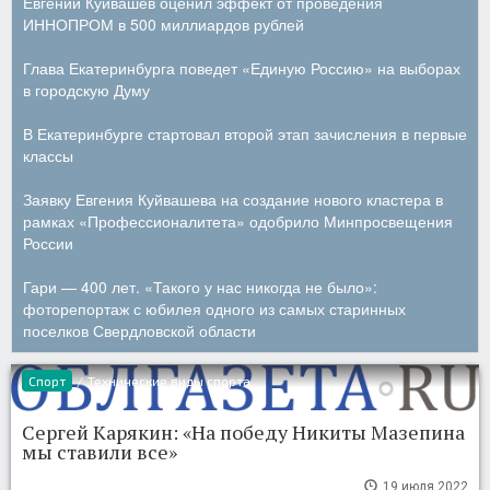
Евгений Куйвашев оценил эффект от проведения
ИННОПРОМ в 500 миллиардов рублей
Глава Екатеринбурга поведет «Единую Россию» на выборах
в городскую Думу
В Екатеринбурге стартовал второй этап зачисления в первые
классы
Заявку Евгения Куйвашева на создание нового кластера в
рамках «Профессионалитета» одобрило Минпросвещения
России
Гари — 400 лет. «Такого у нас никогда не было»:
фоторепортаж с юбилея одного из самых старинных
поселков Свердловской области
Спорт
/
Технические виды спорта
Сергей Карякин: «На победу Никиты Мазепина
мы ставили все»
19 июля 2022