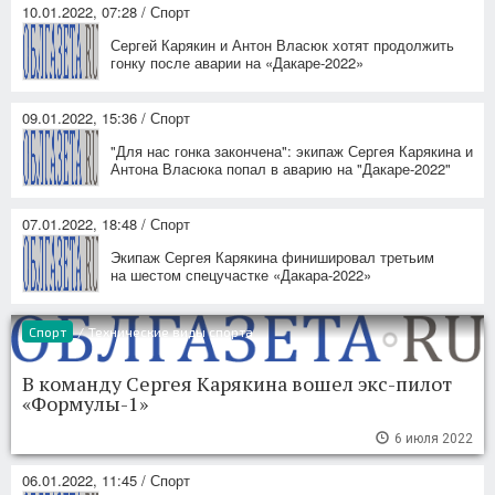
10.01.2022, 07:28 / Спорт
Сергей Карякин и Антон Власюк хотят продолжить
гонку после аварии на «Дакаре-2022»
09.01.2022, 15:36 / Спорт
"Для нас гонка закончена": экипаж Сергея Карякина и
Антона Власюка попал в аварию на "Дакаре-2022"
07.01.2022, 18:48 / Спорт
Экипаж Сергея Карякина финишировал третьим
на шестом спецучастке «Дакара-2022»
Спорт
/
Технические виды спорта
В команду Сергея Карякина вошел экс-пилот
«Формулы-1»
6 июля 2022
06.01.2022, 11:45 / Спорт