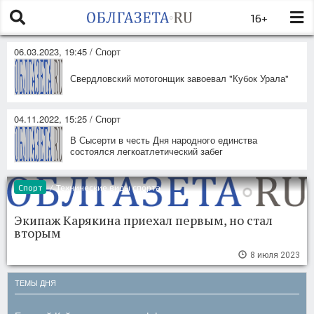
16+
06.03.2023, 19:45 / Спорт
Свердловский мотогонщик завоевал "Кубок Урала"
04.11.2022, 15:25 / Спорт
В Сысерти в честь Дня народного единства
состоялся легкоатлетический забег
Спорт
/
Технические виды спорта
Экипаж Карякина приехал первым, но стал
вторым
8 июля 2023
ТЕМЫ ДНЯ