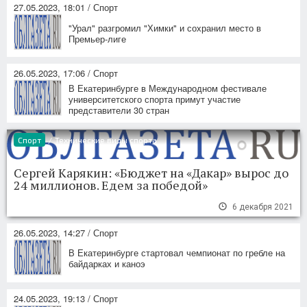
27.05.2023, 18:01 / Спорт
"Урал" разгромил "Химки" и сохранил место в
Премьер-лиге
26.05.2023, 17:06 / Спорт
В Екатеринбурге в Международном фестивале
университетского спорта примут участие
представители 30 стран
Спорт
/
Технические виды спорта
Сергей Карякин: «Бюджет на «Дакар» вырос до
24 миллионов. Едем за победой»
6 декабря 2021
26.05.2023, 14:27 / Спорт
В Екатеринбурге стартовал чемпионат по гребле на
байдарках и каноэ
24.05.2023, 19:13 / Спорт