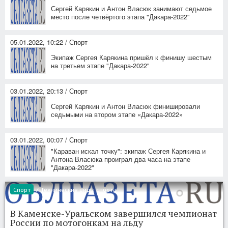
Сергей Карякин и Антон Власюк занимают седьмое
место после четвёртого этапа "Дакара-2022"
05.01.2022, 10:22 / Спорт
Экипаж Сергея Карякина пришёл к финишу шестым
на третьем этапе "Дакара-2022"
03.01.2022, 20:13 / Спорт
Сергей Карякин и Антон Власюк финишировали
седьмыми на втором этапе «Дакара-2022»
03.01.2022, 00:07 / Спорт
"Караван искал точку": экипаж Сергея Карякина и
Антона Власюка проиграл два часа на этапе
"Дакара-2022"
Спорт
/
Технические виды спорта
В Каменске-Уральском завершился чемпионат
России по мотогонкам на льду