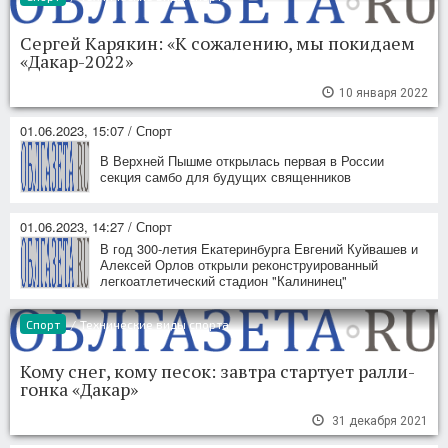
Сергей Карякин: «К сожалению, мы покидаем
«Дакар-2022»
10 января 2022
01.06.2023, 15:07 / Спорт
В Верхней Пышме открылась первая в России
секция самбо для будущих священников
01.06.2023, 14:27 / Спорт
В год 300-летия Екатеринбурга Евгений Куйвашев и
Алексей Орлов открыли реконструированный
легкоатлетический стадион "Калининец"
Спорт
/
Технические виды спорта
Кому снег, кому песок: завтра стартует ралли-
гонка «Дакар»
31 декабря 2021