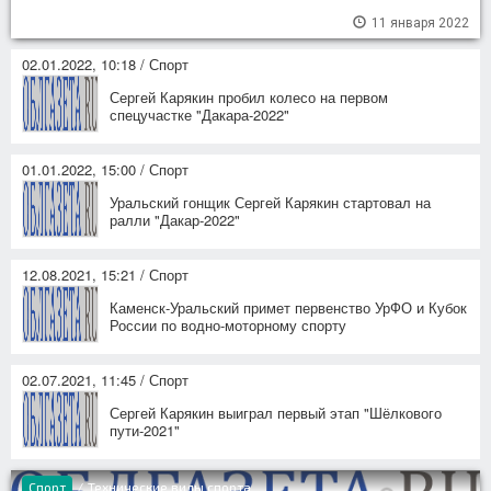
11 января 2022
02.01.2022, 10:18 / Спорт
Сергей Карякин пробил колесо на первом
спецучастке "Дакара-2022"
01.01.2022, 15:00 / Спорт
Уральский гонщик Сергей Карякин стартовал на
ралли "Дакар-2022"
12.08.2021, 15:21 / Спорт
Каменск-Уральский примет первенство УрФО и Кубок
России по водно-моторному спорту
02.07.2021, 11:45 / Спорт
Сергей Карякин выиграл первый этап "Шёлкового
пути-2021"
Спорт
/
Технические виды спорта