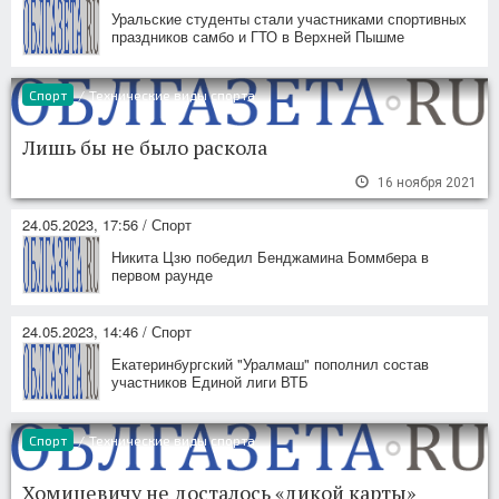
Уральские студенты стали участниками спортивных
праздников самбо и ГТО в Верхней Пышме
Спорт
/
Технические виды спорта
Лишь бы не было раскола
16 ноября 2021
24.05.2023, 17:56 / Спорт
Никита Цзю победил Бенджамина Боммбера в
первом раунде
24.05.2023, 14:46 / Спорт
Екатеринбургский "Уралмаш" пополнил состав
участников Единой лиги ВТБ
Спорт
/
Технические виды спорта
Хомицевичу не досталось «дикой карты»