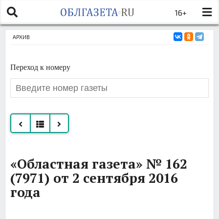
16+
АРХИВ
Переход к номеру
Все
«Областная газета» № 162
номера
(7971) от 2 сентября 2016
за
года
сентябрь