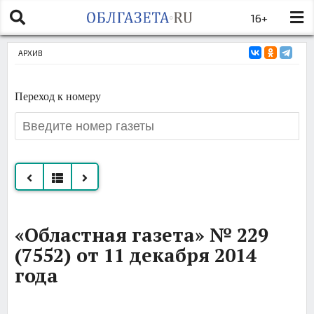
16+
АРХИВ
Переход к номеру
Все
«Областная газета» № 229
номера
(7552) от 11 декабря 2014
за
года
декабрь