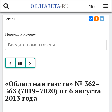
16+
АРХИВ
Переход к номеру
Все
«Областная газета» № 362–
номера
363 (7019–7020) от 6 августа
за
2013 года
август