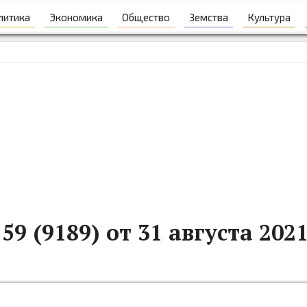
литика
Экономика
Общество
Земства
Культура
9 (9189) от 31 августа 202