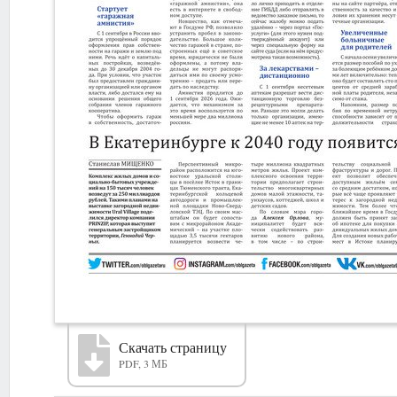
Скачать страницу
PDF, 3 МБ