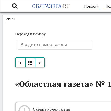
Новости
По
АРХИВ
Переход к номеру
Все
«Областная газета» № 1
номера
за
сентябрь
Скачать номер газеты