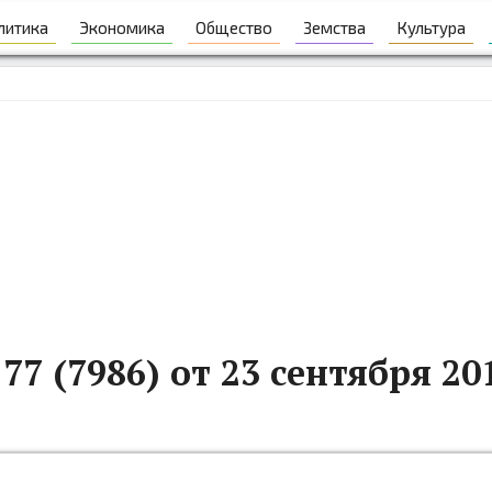
литика
Экономика
Общество
Земства
Культура
77 (7986) от 23 сентября 20