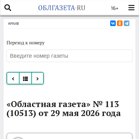
16+
АРХИВ
Переход к номеру
Все
«Областная газета» № 113
номера
(10513) от 29 мая 2026 года
за
май