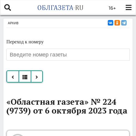
16+
АРХИВ
Переход к номеру
Все
«Областная газета» № 224
номера
(9739) от 6 октября 2023 года
за
октябрь