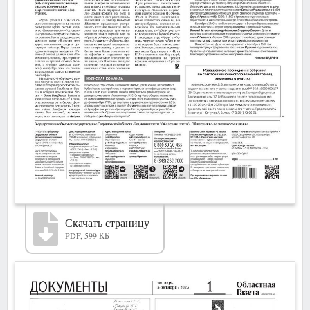
Скачать страницу
PDF, 599 КБ