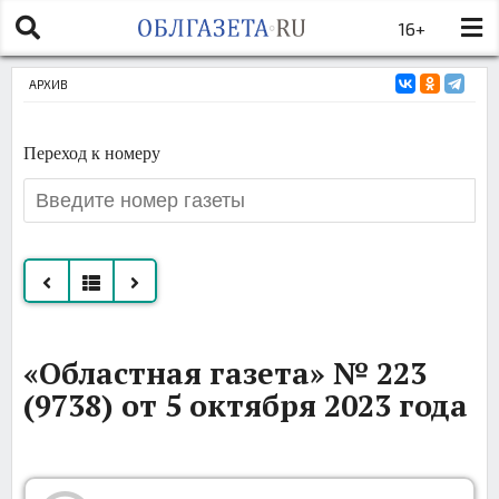
16+
АРХИВ
Переход к номеру
Все
«Областная газета» № 223
номера
(9738) от 5 октября 2023 года
за
октябрь