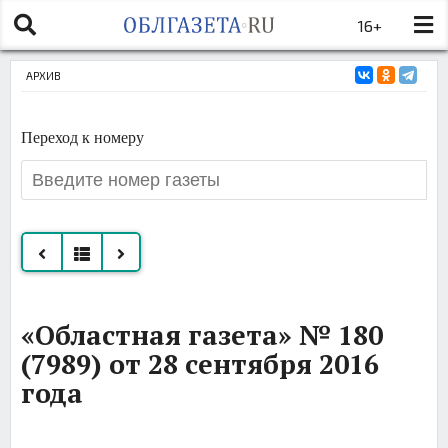
16+
АРХИВ
Переход к номеру
Все
«Областная газета» № 180
номера
(7989) от 28 сентября 2016
за
года
сентябрь