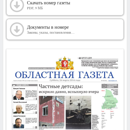
2016
Скачать номер газеты
PDF, 9 МБ
Документы в номере
Законы, указы, постановления…