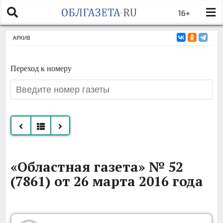
16+
АРХИВ
Переход к номеру
Все
«Областная газета» № 52
номера
(7861) от 26 марта 2016 года
за
март