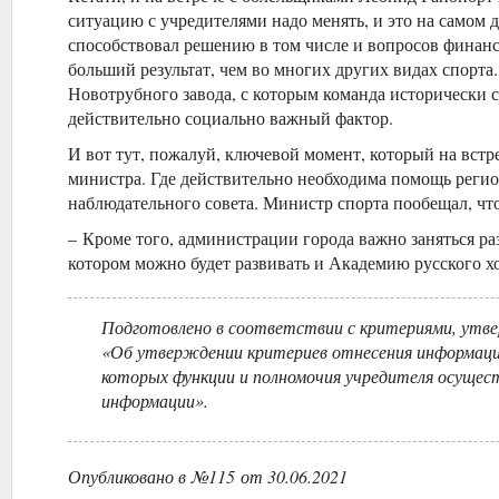
ситуацию с учредителями надо менять, и это на самом 
способствовал решению в том числе и вопросов финанс
больший результат, чем во многих других видах спорта
Новотрубного завода, с которым команда исторически св
действительно социально важный фактор.
И вот тут, пожалуй, ключевой момент, который на встре
министра. Где действительно необходима помощь регион
наблюдательного совета. Министр спорта пообещал, что
– Кроме того, администрации города важно заняться ра
котором можно будет развивать и Академию русского х
Подготовлено в соответствии с критериями, утв
«Об утверждении критериев отнесения информаци
которых функции и полномочия учредителя осущес
информации».
Опубликовано в №115 от 30.06.2021