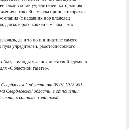
ен такой состав учредителей, который бы
ожения в хоккей с мячом приносят гораздо
компания (с недавних пор владелец
, для которого хоккей с мячом – это
вскользь, да и то по инициативе самого
о пула учредителей, работоспособного
тобы у команды уже появился свой «дом», в
для «Областной газеты».
Свердловской области от 09.01.2018 №1
и Свердловской области, в отношении
ласти, к социально значимой