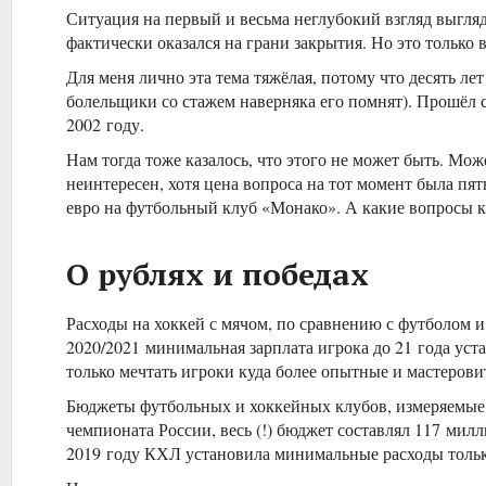
Ситуация на первый и весьма неглубокий взгляд выгляд
фактически оказался на грани закрытия. Но это только 
Для меня лично эта тема тяжёлая, потому что десять ле
болельщики со стажем наверняка его помнят). Прошёл с
2002 году.
Нам тогда тоже казалось, что этого не может быть. Мо
неинтересен, хотя цена вопроса на тот момент была пя
евро на футбольный клуб «Монако». А какие вопросы к Р
О рублях и победах
Расходы на хоккей с мячом, по сравнению с футболом и
2020/2021 минимальная зарплата игрока до 21 года устан
только мечтать игроки куда более опытные и мастерови
Бюджеты футбольных и хоккейных клубов, измеряемые в 
чемпионата России, весь (!) бюджет составлял 117 мил
2019 году КХЛ установила минимальные расходы только