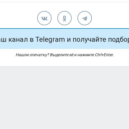
ш канал в Telegram и получайте подбо
Нашли опечатку? Выделите её и нажмите Ctrl+Enter.