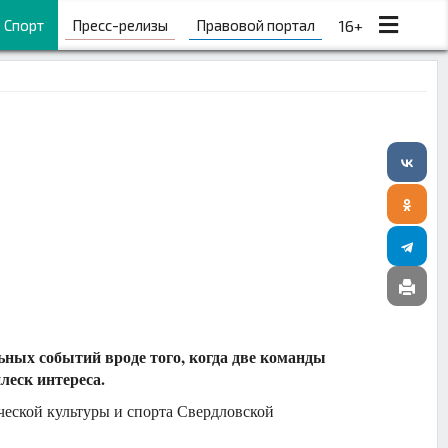
Спорт
Пресс-релизы
Правовой портал
16+
ных событий вроде того, когда две команды
леск интереса.
ческой культуры и спорта Свердловской