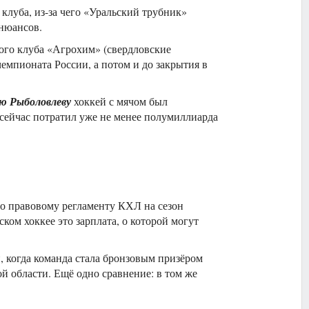
клуба, из-за чего «Уральский трубник»
 нюансов.
йного клуба «Агрохим» (свердловские
емпионата России, а потом и до закрытия в
 Рыболовлеву
хоккей с мячом был
 сейчас потратил уже не менее полумиллиарда
но правовому регламенту КХЛ на сезон
ском хоккее это зарплата, о которой могут
, когда команда стала бронзовым призёром
й области. Ещё одно сравнение: в том же