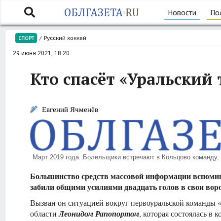
Новости
По
/
Русский хоккей
СПОРТ
29 июня 2021, 18:20
Кто спасёт «Уральский
Евгений Ячменёв
Март 2019 года. Болельщики встречают в Кольцово команду
Большинство средств массовой информации вспомина
забили общими усилиями двадцать голов в свои ворот
Вызван он ситуацией вокруг первоуральской команды 
области
Леонидом Рапопортом
, которая состоялась в