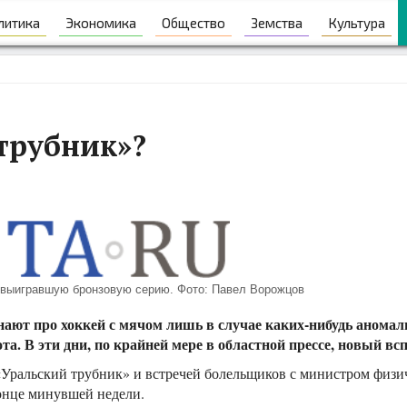
литика
Экономика
Общество
Земства
Культура
 трубник»?
, выигравшую бронзовую серию. Фото: Павел Ворожцов
ют про хоккей с мячом лишь в случае каких-нибудь аномаль
а. В эти дни, по крайней мере в областной прессе, новый всп
«Уральский трубник» и встречей болельщиков с министром физи
 конце минувшей недели.