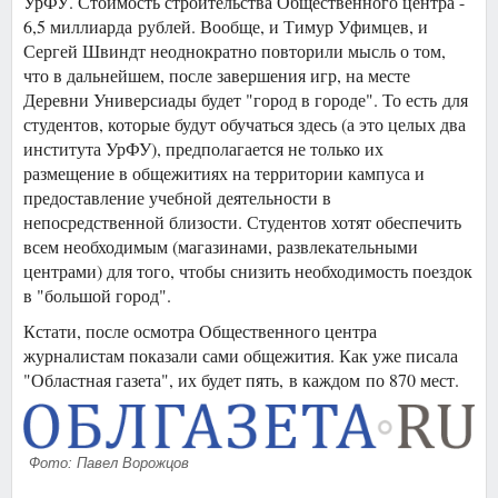
УрФУ. Стоимость строительства Общественного центра -
6,5 миллиарда рублей. Вообще, и Тимур Уфимцев, и
Сергей Швиндт неоднократно повторили мысль о том,
что в дальнейшем, после завершения игр, на месте
Деревни Универсиады будет "город в городе". То есть для
студентов, которые будут обучаться здесь (а это целых два
института УрФУ), предполагается не только их
размещение в общежитиях на территории кампуса и
предоставление учебной деятельности в
непосредственной близости. Студентов хотят обеспечить
всем необходимым (магазинами, развлекательными
центрами) для того, чтобы снизить необходимость поездок
в "большой город".
Кстати, после осмотра Общественного центра
журналистам показали сами общежития. Как уже писала
"Областная газета", их будет пять, в каждом по 870 мест.
Фото: Павел Ворожцов