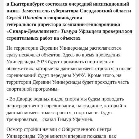
в Екатеринбурге состоялся очередной инспекционный
визит. Заместитель губернатора Свердловской области
в сопровождении
Сергей Швиндт
генерального директора компании-генподрядчика
«Синара-Девелопмент»
проверил ход
Тимура Уфимцева
строительных работ на объектах.
На территории Деревни Универсиады располагаются
сразу несколько объектов. Здесь во время проведения
Универсиады-2023 будут проживать спортсмены в
общежитиях, которые на данный момент строятся, а после
соревнований будут переданы УрФУ. Кроме этого, на
территории Деревни Универсиады будет проходить часть
спортивной программы.
- Во Дворце водных видов спорта мы будем проводить
непосредственно соревнования, на стадионе, который в
данный момент тоже строится, спортсмены будут
тренироваться, - сказал Тимур Уфимцев.
Осмотр стройки начали с Общественного центра
Универсиады. Журналистам впервые показали, как