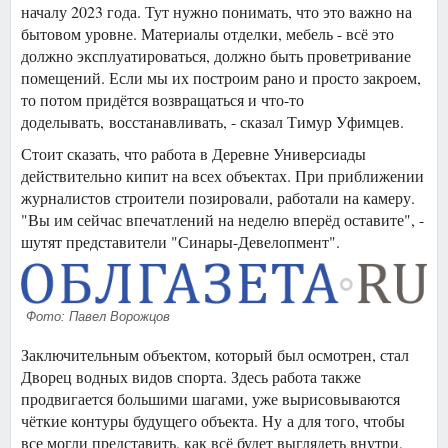
началу 2023 года. Тут нужно понимать, что это важно на
бытовом уровне. Материалы отделки, мебель - всё это
должно эксплуатироваться, должно быть проветривание
помещений. Если мы их построим рано и просто закроем,
то потом придётся возвращаться и что-то
доделывать, восстанавливать, - сказал Тимур Уфимцев.
Стоит сказать, что работа в Деревне Универсиады
действительно кипит на всех объектах. При приближении
журналистов строители позировали, работали на камеру.
"Вы им сейчас впечатлений на неделю вперёд оставите", -
шутят представители "Синары-Девелопмент".
Фото: Павел Ворожцов
Заключительным объектом, который был осмотрен, стал
Дворец водных видов спорта. Здесь работа также
продвигается большими шагами, уже вырисовываются
чёткие контуры будущего объекта. Ну а для того, чтобы
все могли представить, как всё будет выглядеть внутри,