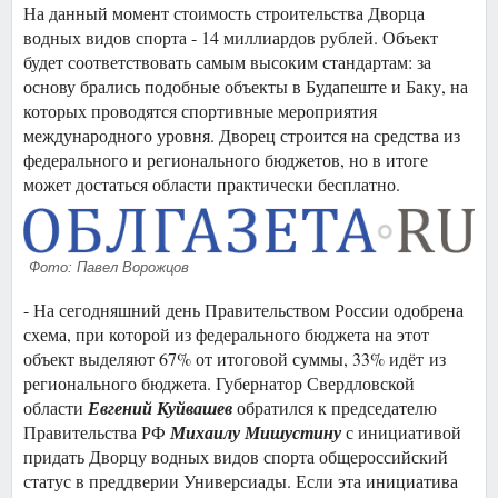
На данный момент стоимость строительства Дворца
водных видов спорта - 14 миллиардов рублей. Объект
будет соответствовать самым высоким стандартам: за
основу брались подобные объекты в Будапеште и Баку, на
которых проводятся спортивные мероприятия
международного уровня. Дворец строится на средства из
федерального и регионального бюджетов, но в итоге
может достаться области практически бесплатно.
Фото: Павел Ворожцов
- На сегодняшний день Правительством России одобрена
схема, при которой из федерального бюджета на этот
объект выделяют 67% от итоговой суммы, 33% идёт из
регионального бюджета. Губернатор Свердловской
области
Евгений Куйвашев
обратился к председателю
Правительства РФ
Михаилу Мишустину
с инициативой
придать Дворцу водных видов спорта общероссийский
статус в преддверии Универсиады. Если эта инициатива