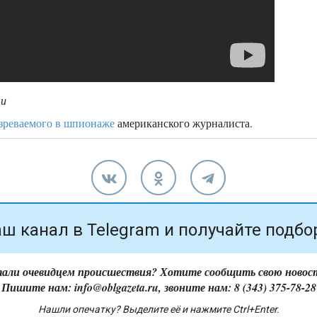
ти
зреваемого в шпионаже
американского журналиста.
ш канал в Telegram и получайте подбо
али очевидцем происшествия? Хотите сообщить свою новос
Пишите нам: info@oblgazeta.ru, звоните нам: 8 (343) 375-78-28
Нашли опечатку? Выделите её и нажмите Ctrl+Enter.