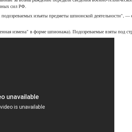
нных сил РФ.
а подозреваемых изъяты предметы шпионской деятельности", —
венная измена" в форме шпионажа). Подозреваемые взяты под ст