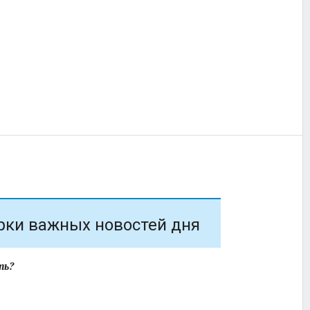
рки важных новостей дня
ть?