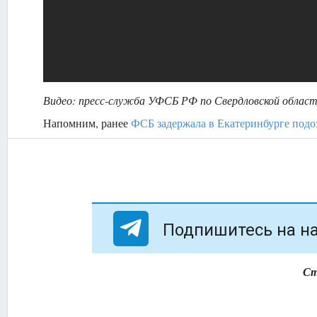
Видео: пресс-служба УФСБ РФ по Свердловской облас
Напомним, ранее
ФСБ задержала в Екатеринбурге подо
Подпишитесь на на
Ст