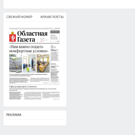
СВЕЖИЙ НОМЕР
АРХИВ ГАЗЕТЫ
РЕКЛАМА