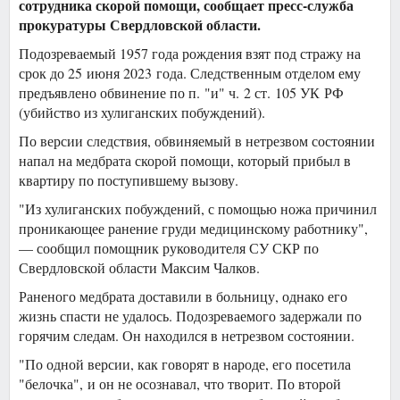
сотрудника скорой помощи, сообщает пресс-служба
прокуратуры Свердловской области.
Подозреваемый 1957 года рождения взят под стражу на
срок до 25 июня 2023 года. Следственным отделом ему
предъявлено обвинение по п. "и" ч. 2 ст. 105 УК РФ
(убийство из хулиганских побуждений).
По версии следствия, обвиняемый в нетрезвом состоянии
напал на медбрата скорой помощи, который прибыл в
квартиру по поступившему вызову.
"Из хулиганских побуждений, с помощью ножа причинил
проникающее ранение груди медицинскому работнику",
— сообщил помощник руководителя СУ СКР по
Свердловской области Максим Чалков.
Раненого медбрата доставили в больницу, однако его
жизнь спасти не удалось. Подозреваемого задержали по
горячим следам. Он находился в нетрезвом состоянии.
"По одной версии, как говорят в народе, его посетила
"белочка", и он не осознавал, что творит. По второй