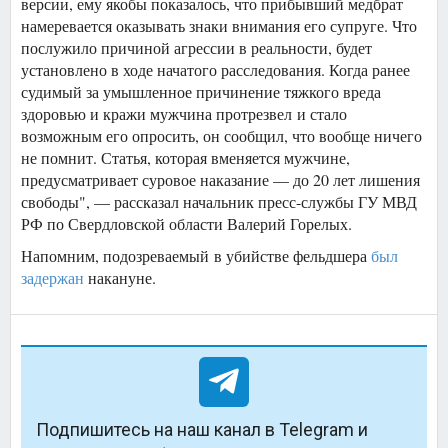
версии, ему якобы показалось, что прибывший медбрат
намеревается оказывать знаки внимания его супруге. Что
послужило причиной агрессии в реальности, будет
установлено в ходе начатого расследования. Когда ранее
судимый за умышленное причинение тяжкого вреда
здоровью и кражи мужчина протрезвел и стало
возможным его опросить, он сообщил, что вообще ничего
не помнит. Статья, которая вменяется мужчине,
предусматривает суровое наказание — до 20 лет лишения
свободы", — рассказал начальник пресс-службы ГУ МВД
РФ по Свердловской области Валерий Горелых.
Напомним, подозреваемый в убийстве фельдшера
был
задержан
накануне.
Подпишитесь на наш канал в Telegram и