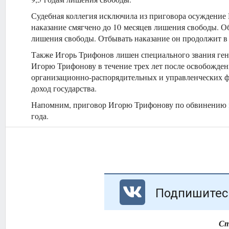
Судебная коллегия исключила из приговора осуждение И
наказание смягчено до 10 месяцев лишения свободы. О
лишения свободы. Отбывать наказание он продолжит в
Также Игорь Трифонов лишен специального звания гене
Игорю Трифонову в течение трех лет после освобожден
организационно-распорядительных и управленческих фу
доход государства.
Напомним, приговор Игорю Трифонову по обвинению
года.
Подпишитесь
Ст