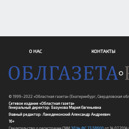
О НАС
КОНТАКТЫ
© 1999–2022 «Областная газета»
(Екатеринбург, Свердловская об
Сетевое издание «Областная газета»
Генеральный директор:
Базунова Мария Евгеньевна
Главный редактор:
Лакедемонский Александр Андреевич
16+
Свидетельство о регистрации СМИ
ЭЛ № ФС 77‑58600
от 14.07.201