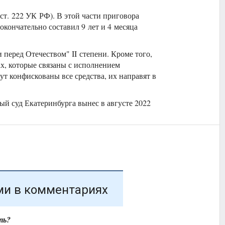
ст. 222 УК РФ). В этой части приговора
кончательно составил 9 лет и 4 месяца
перед Отечеством" II степени. Кроме того,
х, которые связаны с исполнением
т конфискованы все средства, их направят в
й суд Екатеринбурга вынес в августе 2022
ми в комментариях
ть?