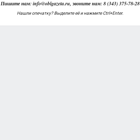
Пишите нам: info@oblgazeta.ru, звоните нам: 8 (343) 375-78-28
Нашли опечатку? Выделите её и нажмите Ctrl+Enter.