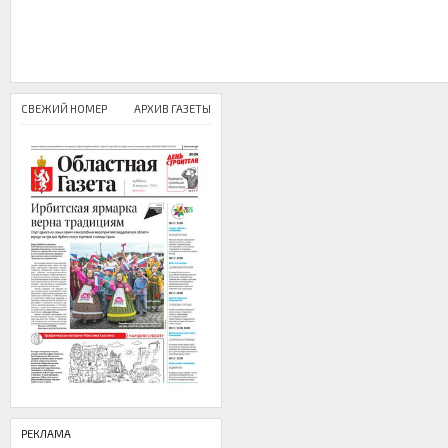
СВЕЖИЙ НОМЕР
АРХИВ ГАЗЕТЫ
РЕКЛАМА