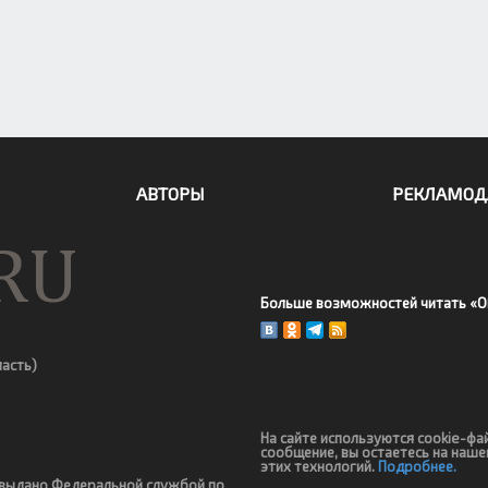
АВТОРЫ
РЕКЛАМОД
Больше возможностей читать «О
ласть)
На сайте используются cookie-фа
сообщение, вы остаетесь на наше
этих технологий.
Подробнее.
4 выдано Федеральной службой по