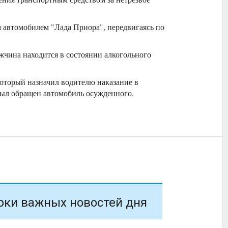
 автомобилем "Лада Приора", передвигаясь по
чина находится в состоянии алкогольного
оторый назначил водителю наказание в
 был обращен автомобиль осужденного.
рки важных новостей дня