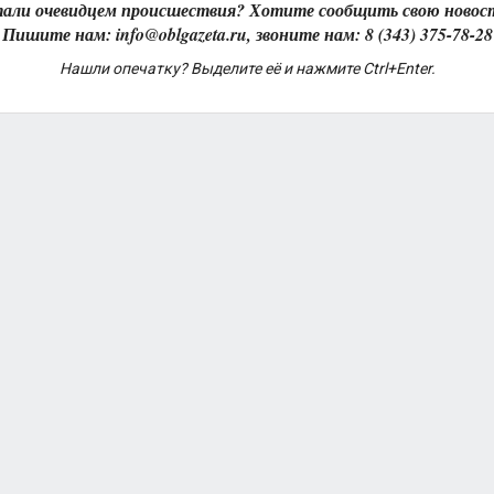
али очевидцем происшествия? Хотите сообщить свою новос
Пишите нам: info@oblgazeta.ru, звоните нам: 8 (343) 375-78-28
Нашли опечатку? Выделите её и нажмите Ctrl+Enter.