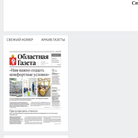
Ст
СВЕЖИЙ НОМЕР
АРХИВ ГАЗЕТЫ