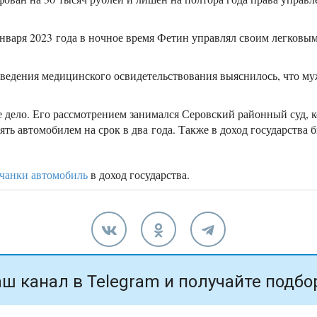
нваря 2023 года в ночное время Фетин управлял своим легковым
едения медицинского освидетельствования выяснилось, что муж
дело. Его рассмотрением занимался Серовский районный суд, к
ять автомобилем на срок в два года. Также в доход государства
вчанки автомобиль
в доход государства.
ш канал в Telegram и получайте подбо