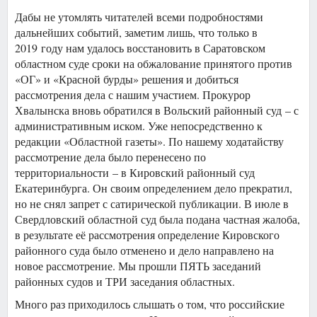
Дабы не утомлять читателей всеми подробностями
дальнейших событий, заметим лишь, что только в
2019 году нам удалось восстановить в Саратовском
областном суде сроки на обжалование принятого против
«ОГ» и «Красной бурды» решения и добиться
рассмотрения дела с нашим участием. Прокурор
Хвалынска вновь обратился в Вольский районный суд – с
административным иском. Уже непосредственно к
редакции «Областной газеты». По нашему ходатайству
рассмотрение дела было перенесено по
территориальности – в Кировский районный суд
Екатеринбурга. Он своим определением дело прекратил,
но не снял запрет с сатирической публикации. В июле в
Свердловский областной суд была подана частная жалоба,
в результате её рассмотрения определение Кировского
районного суда было отменено и дело направлено на
новое рассмотрение. Мы прошли ПЯТЬ заседаний
районных судов и ТРИ заседания областных.
Много раз приходилось слышать о том, что российские