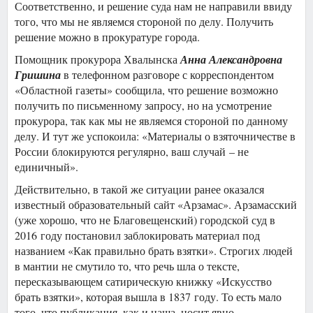
Соответственно, и решение суда нам не направили ввиду
того, что мы не являемся стороной по делу. Получить
решение можно в прокуратуре города.
Помощник прокурора Хвалынска
Анна Александровна
Гришина
в телефонном разговоре с корреспондентом
«Областной газеты» сообщила, что решение возможно
получить по письменному запросу, но на усмотрение
прокурора, так как мы не являемся стороной по данному
делу. И тут же успокоила: «Материалы о взяточничестве в
России блокируются регулярно, ваш случай – не
единичный».
Действительно, в такой же ситуации ранее оказался
известный образовательный сайт «Арзамас». Арзамасский
(уже хорошо, что не Благовещенский) городской суд в
2016 году постановил заблокировать материал под
названием «Как правильно брать взятки». Строгих людей
в мантии не смутило то, что речь шла о тексте,
пересказывающем сатирическую книжку «Искусство
брать взятки», которая вышла в 1837 году. То есть мало
того, что публикация, как и наша, носит явно