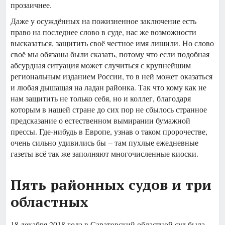
прозаичнее.
Даже у осуждённых на пожизненное заключение есть
право на последнее слово в суде, нас же возможности
высказаться, защитить своё честное имя лишили. Но слово
своё мы обязаны были сказать, потому что если подобная
абсурдная ситуация может случиться с крупнейшим
региональным изданием России, то в ней может оказаться
и любая дышащая на ладан районка. Так что кому как не
нам защитить не только себя, но и коллег, благодаря
которым в нашей стране до сих пор не сбылось странное
предсказание о естественном вымирании бумажной
прессы. Где-нибудь в Европе, узнав о таком пророчестве,
очень сильно удивились бы – там пухлые ежедневные
газеты всё так же заполняют многочисленные киоски.
Пять районных судов и три
областных
18 декабря 2018 года в Саратовский областной суд была