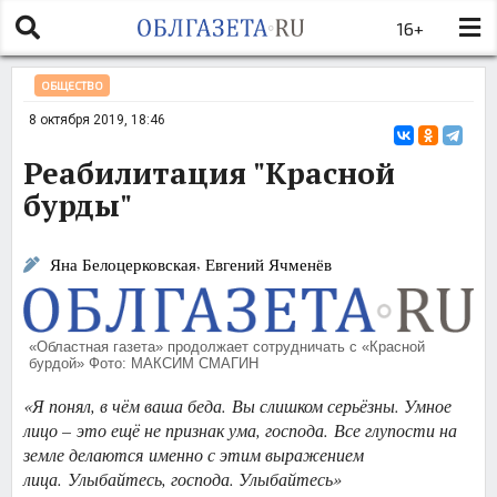
16+
ОБЩЕСТВО
8 октября 2019, 18:46
Реабилитация "Красной
бурды"
,
Яна Белоцерковская
Евгений Ячменёв
«Областная газета» продолжает сотрудничать с «Красной
бурдой» Фото: МАКСИМ СМАГИН
«Я понял, в чём ваша беда. Вы слишком серьёзны. Умное
лицо – это ещё не признак ума, господа. Все глупости на
земле делаются именно с этим выражением
лица. Улыбайтесь, господа. Улыбайтесь»