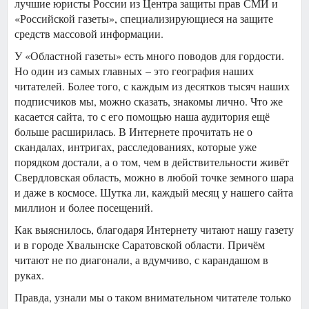
лучшие юристы России из Центра защиты прав СМИ и
«Российской газеты», специализирующиеся на защите
средств массовой информации.
У «Областной газеты» есть много поводов для гордости.
Но один из самых главных – это география наших
читателей. Более того, с каждым из десятков тысяч наших
подписчиков мы, можно сказать, знакомы лично. Что же
касается сайта, то с его помощью наша аудитория ещё
больше расширилась. В Интернете прочитать не о
скандалах, интригах, расследованиях, которые уже
порядком достали, а о том, чем в действительности живёт
Свердловская область, можно в любой точке земного шара
и даже в космосе. Шутка ли, каждый месяц у нашего сайта
миллион и более посещений.
Как выяснилось, благодаря Интернету читают нашу газету
и в городе Хвалынске Саратовской области. Причём
читают не по диагонали, а вдумчиво, с карандашом в
руках.
Правда, узнали мы о таком внимательном читателе только