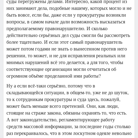
суды перегружены делами. Интересно, какой процент из
них занимают дела, подобные нашему, которых могло и не
быть вовсе, если бы, даже если у прокуратуры возникли
вопросы, в самом начале дали возможность высказаться
предполагаемому правонарушителю. И сколько
действительно серьёзных дел суды смогли бы рассмотреть
более тщательно. И если этот самый правонарушитель
может потом годами не знать о вынесенном против него
решении, то может, и не для исправления реальных или
мнимых нарушений всё это делается, а для того, чтобы
соответствующие организации могли отчитаться об
огромном объёме проделанной ими работы?
Ну а если всё-таки серьёзно, потому что в
складывающейся ситуации, в общем-то, уже не до шуток,
то к сотрудникам прокуратуры и суда здесь, пожалуй,
может быть меньше всего претензий. Они, как люди,
стоящие на страже закона, обязаны охранять то, что есть.
А вот законодательство, регламентирующее работу
средств массовой информации, за последние годы столько
раз перекраивалось, что в этом лоскутном одеяле невольно