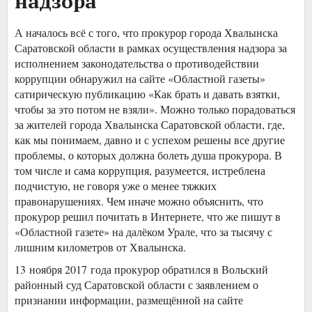
надзора
А началось всё с того, что прокурор города Хвалынска
Саратовской области в рамках осуществления надзора за
исполнением законодательства о противодействии
коррупции обнаружил на сайте «Областной газеты»
сатирическую публикацию «Как брать и давать взятки,
чтобы за это потом не взяли». Можно только порадоваться
за жителей города Хвалынска Саратовской области, где,
как мы понимаем, давно и с успехом решены все другие
проблемы, о которых должна болеть душа прокурора. В
том числе и сама коррупция, разумеется, истреблена
подчистую, не говоря уже о менее тяжких
правонарушениях. Чем иначе можно объяснить, что
прокурор решил почитать в Интернете, что же пишут в
«Областной газете» на далёком Урале, что за тысячу с
лишним километров от Хвалынска.
13 ноября 2017 года прокурор обратился в Вольский
районный суд Саратовской области с заявлением о
признании информации, размещённой на сайте