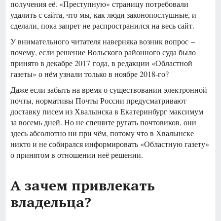
получения её. «Преступную» страницу потребовали
удалить с сайта, что мы, как люди законопослушные, и
сделали, пока запрет не распространился на весь сайт.
У внимательного читателя наверняка возник вопрос –
почему, если решение Вольского районного суда было
принято в декабре 2017 года, в редакции «Областной
газеты» о нём узнали только в ноябре 2018-го?
Даже если забыть на время о существовании электронной
почты, нормативы Почты России предусматривают
доставку писем из Хвалынска в Екатеринбург максимум
за восемь дней. Но не спешите ругать почтовиков, они
здесь абсолютно ни при чём, потому что в Хвалынске
никто и не собирался информировать «Областную газету»
о принятом в отношении неё решении.
А зачем привлекать
владельца?