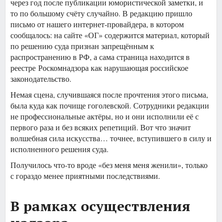
через год после публикации юмористической заметки, и
то по большому счёту случайно. В редакцию пришло
письмо от нашего интернет-провайдера, в котором
сообщалось: на сайте «ОГ» содержится материал, который
по решению суда признан запрещённым к
распространению в РФ, а сама страница находится в
реестре Роскомнадзора как нарушающая российское
законодательство.
Немая сцена, случившаяся после прочтения этого письма,
была куда как почище гоголевской. Сотрудники редакции
не профессиональные актёры, но и они исполнили её с
первого раза и без всяких репетиций. Вот что значит
волшебная сила искусства… точнее, вступившего в силу и
исполненного решения суда.
Получилось что-то вроде «без меня меня женили», только
с гораздо менее приятными последствиями.
В рамках осуществления