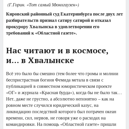
(Г.Горин. «Тот самый Мюнхгаузен»)
Кировский районный суд Екатеринбурга после двух лет
разбирательств признал сатиру сатирой и отказал
прокурору Хвалынска в удовлетворении его
требований к «Областной газете».
Нас читают и в космосе,
и... в Хвалынске
Всё это было бы смешно (тем более что громы и молнии
беспристрастная богиня Фемида метала в связи с
публикацией в совместном юмористическом проекте
«ОГ» и журнала «Красная бурда»), когда бы не было так…
Нет, даже не грустно, а абсолютно непонятно – как на
ровном месте случился юридический казус, на
ликвидацию последствий которого был потрачен океан
времени, сил, нервов, не говоря уже о расходах на
командировки. На помощь «Областной газете» пришли