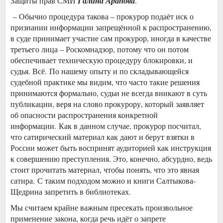
Защиты прав СМИ
Галина Арапова
.
– Обычно процедура такова – прокурор подаёт иск о
признании информации запрещённой к распространению,
в суде принимает участие сам прокурор, иногда в качестве
третьего лица – Роскомнадзор, потому что он потом
обеспечивает техническую процедуру блокировки, и
судья. Всё. По нашему опыту и по складывающейся
судебной практике мы видим, что часто такие решения
принимаются формально, судьи не всегда вникают в суть
публикации, веря на слово прокурору, который заявляет
об опасности распространения конкретной
информации. Как в данном случае, прокурор посчитал,
что сатирический материал как дают и берут взятки в
России может быть воспринят аудиторией как инструкция
к совершению преступления. Это, конечно, абсурдно, ведь
стоит прочитать материал, чтобы понять, что это явная
сатира. С таким подходом можно и книги Салтыкова-
Щедрина запретить в библиотеках.
Мы считаем крайне важным пресекать произвольное
применение закона, когда речь идёт о запрете