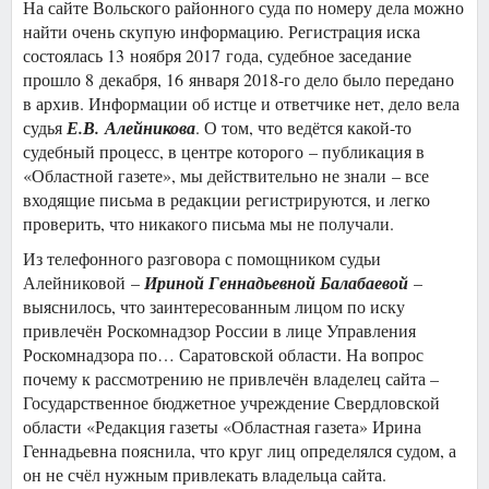
На сайте Вольского районного суда по номеру дела можно
найти очень скупую информацию. Регистрация иска
состоялась 13 ноября 2017 года, судебное заседание
прошло 8 декабря, 16 января 2018-го дело было передано
в архив. Информации об истце и ответчике нет, дело вела
судья
Е.В. Алейникова
. О том, что ведётся какой-то
судебный процесс, в центре которого – публикация в
«Областной газете», мы действительно не знали – все
входящие письма в редакции регистрируются, и легко
проверить, что никакого письма мы не получали.
Из телефонного разговора с помощником судьи
Алейниковой –
Ириной Геннадьевной Балабаевой
–
выяснилось, что заинтересованным лицом по иску
привлечён Роскомнадзор России в лице Управления
Роскомнадзора по… Саратовской области. На вопрос
почему к рассмотрению не привлечён владелец сайта –
Государственное бюджетное учреждение Свердловской
области «Редакция газеты «Областная газета» Ирина
Геннадьевна пояснила, что круг лиц определялся судом, а
он не счёл нужным привлекать владельца сайта.