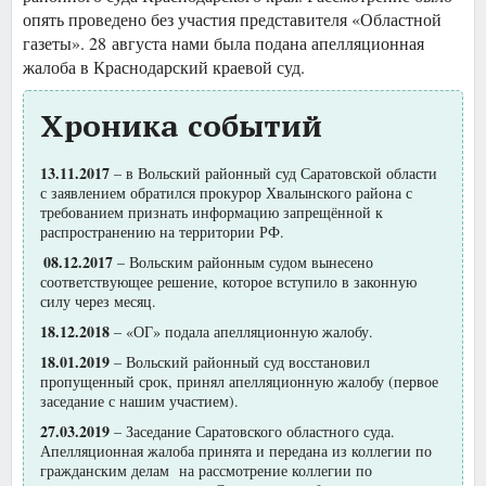
опять проведено без участия представителя «Областной
газеты». 28 августа нами была подана апелляционная
жалоба в Краснодарский краевой суд.
Хроника событий
13.11.2017
– в Вольский районный суд Саратовской области
с заявлением обратился прокурор Хвалынского района с
требованием признать информацию запрещённой к
распространению на территории РФ.
08.12.2017
– Вольским районным судом вынесено
соответствующее решение, которое вступило в законную
силу через месяц.
18.12.2018
– «ОГ» подала апелляционную жалобу.
18.01.2019
– Вольский районный суд восстановил
пропущенный срок, принял апелляционную жалобу (первое
заседание с нашим участием).
27.03.2019
– Заседание Саратовского областного суда.
Апелляционная жалоба принята и передана из коллегии по
гражданским делам на рассмотрение коллегии по