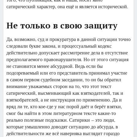
сатирический характер, она ещё и является исторической.
Не только в свою защиту
Да, возможно, суд и прокуратура в данной ситуации точно
следовали букве закона, и процессуальный кодекс
действительно допускает рассмотрение дела в отсутствие
предполагаемого правонарушителя. Но от этого ситуация
не становится менее абсурдной. Ведь если бы
подозреваемый или его представитель принимал участие
в самом первом судебном заседании, то он бы обратил
внимание уважаемых сторон на то, что этот текст
сатирический, высмеивающий как взяткодателей, так и
взяткобрателей, а не инструкция по применению. Да и
вряд ли те, кто кое-где у нас порой даёт и берёт взятки,
смог бы найти в этом литературном тексте какие-то
реально полезные подсказки. Сатирики – это люди,
которые умышленно доводят ситуацию до абсурда, в
действительности же всё наверняка выглядит гораздо