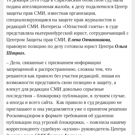
подана апелляционная жалоба, к делу подключился Центр
защиты прав СМИ, известная организация,
специализирующаяся на защите прав журналистов и
редакций СМИ. Интересы «Областной газеты» в суде
представляла екатеринбургский юрист, сотрудничающий с
Центром Защиты прав СМИ,
Елена Овчинникова,
правовую позицию по делу готовила юрист Центра
Ольга
Шацких.
– Дела, связанные с признанием информации
запрещенной к распространению, сложны тем, что
решаются как правило без участия редакций, лишая их
возможности представить свою позицию в защиту, а
влекут для редакции СМИ довольно серьезные
последствия – блокировку публикации, в лучшем случае,
а иногда и всего сайта. Как правило в суд редакцию не
приглашают и она уведомляется уже о принятом решении
Роскомнадзором в формате требования об удалении
публикации под угрозой блокировки, – пояснила нашему
корреспонденту судебную «кухню» руководитель Центра