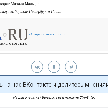
говорит Михаил Мальцев.
Уральцы выбирают Петербург и Сочи»
«Старшее поколение»
нного возраста.
 на нас ВКонтакте и делитесь мнения
Нашли опечатку? Выделите её и нажмите Ctrl+Enter.