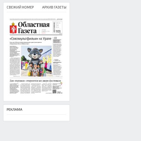
СВЕЖИЙ НОМЕР
АРХИВ ГАЗЕТЫ
РЕКЛАМА