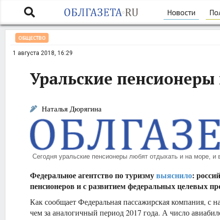
Новости
По
ОБЩЕСТВО
1 августа 2018, 16:29
Уральские пенсионеры
Наталья Дюрягина
Сегодня уральские пенсионеры любят отдыхать и на море, и в
Федеральное агентство по туризму
выяснило
: росси
пенсионеров и с развитием федеральных целевых пр
Как сообщает Федеральная пассажирская компания, с на
чем за аналогичный период 2017 года. А число авиабиле