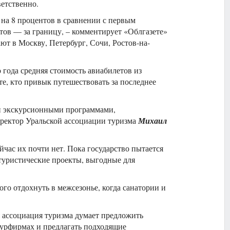
ветственно.
 на 8 процентов в сравнении с первым
тов — за границу, – комментирует «Облгазете»
ют в Москву, Петербург, Сочи, Ростов-на-
 года средняя стоимость авиабилетов из
те, кто привык путешествовать за последнее
 и экскурсионными программами,
иректор Уральской ассоциации туризма
Михаил
час их почти нет. Пока государство пытается
туристические проекты, выгодные для
го отдохнуть в межсезонье, когда санатории и
 ассоциация туризма думает предложить
 турфирмах и предлагать подходящие