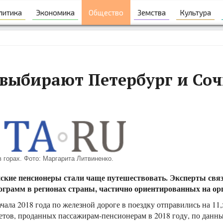
литика
Экономика
Общество
Земства
Культура
 выбирают Петербург и Со
 горах. Фото: Маргарита Литвиненко.
йские пенсионеры стали чаще путешествовать. Эксперты свя
ограмм в регионах страны, частично ориентированных на ор
чала 2018 года по железной дороге в поездку отправились на 11
тов, проданных пассажирам-пенсионерам в 2018 году, по данным а