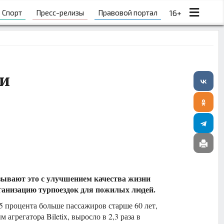
Спорт
Пресс-релизы
Правовой портал
16+
чи
зывают это с улучшением качества жизни
ганизацию турпоездок для пожилых людей.
,5 процента больше пассажиров старше 60 лет,
грегатора Biletix, выросло в 2,3 раза в