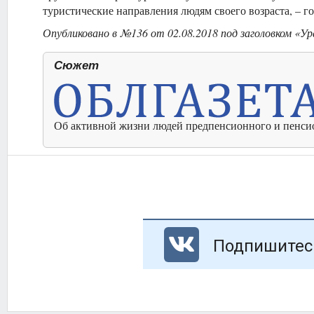
туристические направления людям своего возраста, – 
Опубликовано в №136 от 02.08.2018 под заголовком «
Сюжет
Об активной жизни людей предпенсионного и пенсио
Подпишитесь