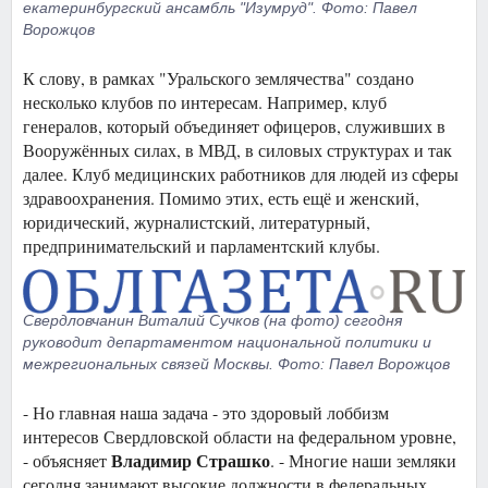
екатеринбургский ансамбль "Изумруд". Фото: Павел
Ворожцов
К слову, в рамках "Уральского землячества" создано
несколько клубов по интересам. Например, клуб
генералов, который объединяет офицеров, служивших в
Вооружённых силах, в МВД, в силовых структурах и так
далее. Клуб медицинских работников для людей из сферы
здравоохранения. Помимо этих, есть ещё и женский,
юридический, журналистский, литературный,
предпринимательский и парламентский клубы.
Свердловчанин Виталий Сучков (на фото) сегодня
руководит департаментом национальной политики и
межрегиональных связей Москвы. Фото: Павел Ворожцов
- Но главная наша задача - это здоровый лоббизм
интересов Свердловской области на федеральном уровне,
Владимир Страшко
- объясняет
. - Многие наши земляки
сегодня занимают высокие должности в федеральных