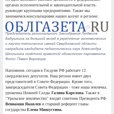
органах исполнительной и законодательной власти,
руководят крупными предприятиями. Также мы
занимаемся консультациями наших коллег в регионе.
Председатель регионального Заксобрания Людмила
Бабушкина за большой вклад в укрепление экономических
и научно-технических связей Свердловской области
наградила кандидата педагогических наук Александра
Школьника почётной грамотой областного парламента.
Фото: Павел Ворожцов
Напомним, сегодня в Госдуме РФ работает 12
свердловских депутатов. Наш регион имеет двух
представителей в Совете Федерации. Кроме того,
зампредседателя Совета Федерации - тоже наша землячка,
Галина Карелова
уроженка Нижней Салды
. Также в
"Уральское землячество" входят советник Президента РФ
Вениамин Яковлев
и старший референт главы
Елена Мишустина.
государства