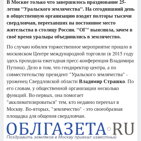
В Москве только что завершилось празднование 25-
летия "Уральского землячества". На сегодняшний день
в общественную организацию входят полторы тысячи
свердловчан, переехавших на постоянное место
жительства в столицу России. "ОГ" выяснила, зачем в
своё время уральцы объединились в землячество.
По случаю юбилея торжественное мероприятие прошло в
московском Центре международной торговли (в 2015 году
здесь проходила ежегодная пресс-конференция Владимира
Путина). Дело в том, что гендиректор центра, а по
совместительству президент "Уральского землячества" -
Владимир Страшко
уроженец Свердловской области
. По
его словам, у общественной организации несколько
функций. Во-первых, она помогает
"акклиматизироваться" тем, кто недавно переехал в
Москву. Во-вторых, "землячество" - это своеобразная
площадка для общения свердловчан.
Поздравить земляков в Москву приехал известный