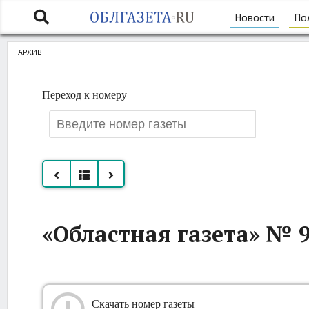
Новости
По
АРХИВ
Переход к номеру
Все
«Областная газета» № 9
номера
за
май
Скачать номер газеты