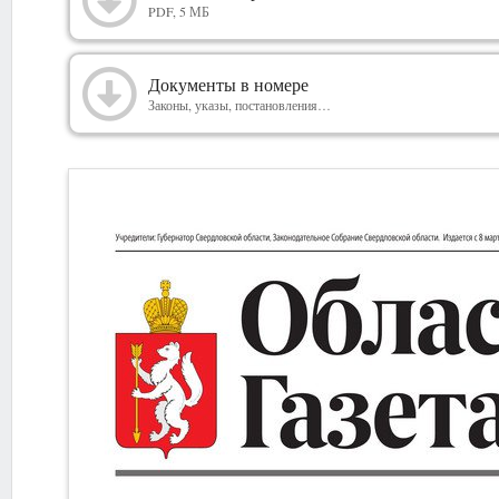
2026
PDF, 5 МБ
Документы в номере
Законы, указы, постановления…