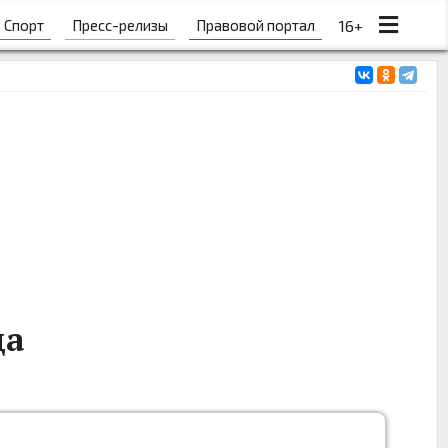
Спорт
Пресс-релизы
Правовой портал
16+
да