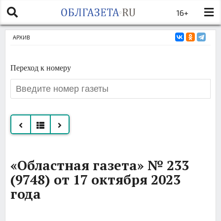
16+
АРХИВ
Переход к номеру
Все
«Областная газета» № 233
номера
(9748) от 17 октября 2023
за
года
октябрь