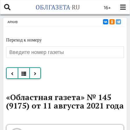
16+
АРХИВ
Переход к номеру
Все
«Областная газета» № 145
номера
(9175) от 11 августа 2021 года
за
август