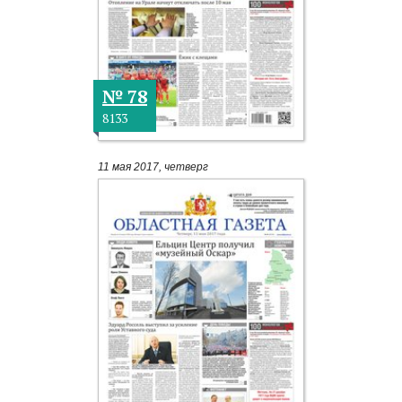
№ 78
8133
11 мая 2017, четверг