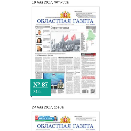
19 мая 2017, пятница
№ 87
8142
24 мая 2017, среда