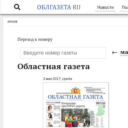
Новости
По
АРХИВ
Переход к номеру
←
ма
Областная газета
3 мая 2017, среда