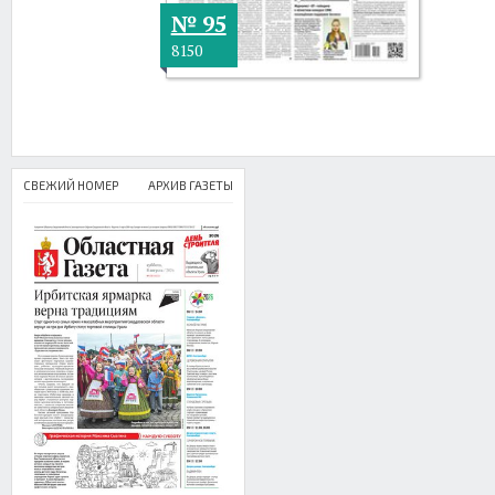
№ 95
8150
СВЕЖИЙ НОМЕР
АРХИВ ГАЗЕТЫ