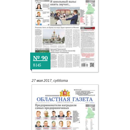
№ 90
8145
27 мая 2017, суббота