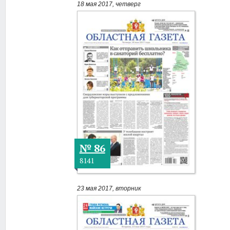
18 мая 2017, четверг
№ 86
8141
23 мая 2017, вторник