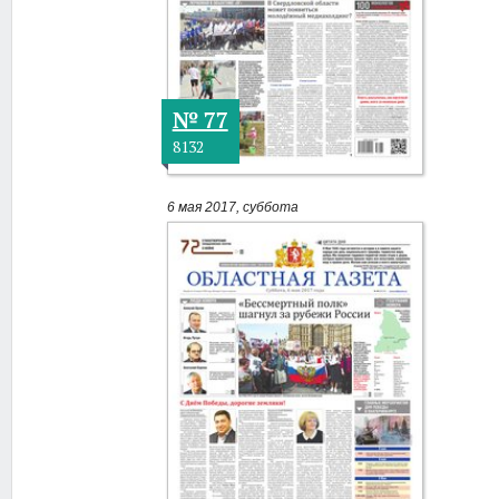
№ 77
8132
6 мая 2017, суббота