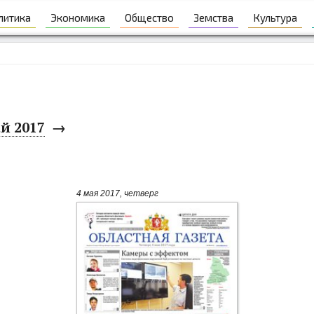
литика
Экономика
Общество
Земства
Культура
й 2017
→
4 мая 2017, четверг