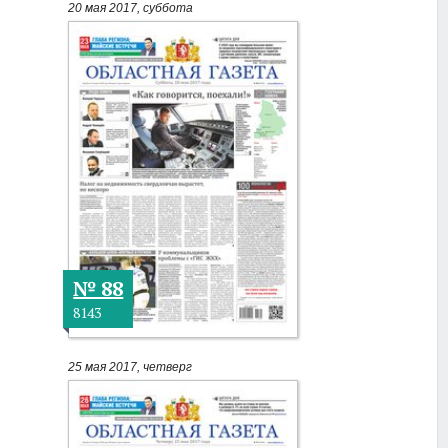
20 мая 2017, суббота
№ 88
8143
25 мая 2017, четверг