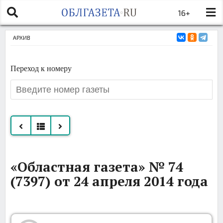
16+
АРХИВ
Переход к номеру
Все
«Областная газета» № 74
номера
(7397) от 24 апреля 2014 года
за
апрель