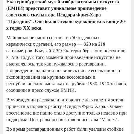
Екатеринбургский музей изобразительных искусств
(ЕМИИ) представит уникальное произведение
советского скульптора Исидора Фрих-Хара
"Праздник". Оно было создано художником в конце 30-
х годов ХХ века.
Майоликовое панно состоит из 50 отдельных
керамических деталей, его размер — 320 на 218
сантиметров. В музей ИЗО Екатеринбурга оно поступило
в 1946 году, с того момента произведение искусства не
выставлялось, так как нуждалось в реставрации.
Повреждения на панно появились после его активного
экспонирования на крупных всесоюзных и
республиканских выставках на рубеже 1930–1940-х годов,
сообщили в пресс-службе ЕМИИ.
В учреждении рассказали, что долгие десятилетия хотели
привести в порядок работу Исидора Фрих-Хара. Однако
восстановление панно стало доступно только недавно при
поддержке Центрального выставочного зала "Манеж".
Во время реставрационных работ были удалены стойкие