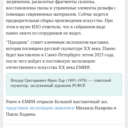
загрязнения, расколотые фрагменты склеены,
восстановлены сколы и утраченные элементы рельефа с
помощью современных материалов. Сейчас ведется
предварительная сборка произведения искусства. При
этом в музее ИЗО отметили, что в собранном виде
панно никто из сотрудников не видел.
"Праздник" станет ключевым экспонатом выставки,
которая посвящена русской скульптуре XX века. Панно
будет выставлено в Санкт-Петербурге летом 2023 года,
после чего войдет в постоянную экспозицию
отечественного искусства XX века ЕМИИ.
Исидор Григорьевич Фрих-Хар (1893–1978) — советский
скульптор, заслуженный художник РСФСР.
Ранее в ЕМИИ открыли Большой выставочный зал,
представив экспозицию живописи
Михаила Назарова и
Павла Ходаева.