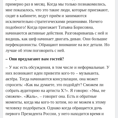
примерно раз в месяц. Когда мы только познакомились,
мне показалось, что это такие люди, которые приезжают,
сидят в кабинете, ведут приём и занимаются
исключительно стратегическими решениями. Ничего
подобного! Когда приезжает Татьяна Борисовна,
начинаются активные действия. Разговариваешь с ней и
видишь, как шеф начинает двигать диван. Они большие
перфекционисты. Обращают внимание на все детали. Но
лучше об этом поговорить с ней.
– Они предлагают вам гостей?
– У нас есть обсуждения, в том числе и неформальные. У
них возникают идеи привезти кого-то – музыканта,
актёра. Тогда начинаются консультации, она может
спросить: «Как вы думаете, это подойдёт? Сможем ли
собрать аудиторию на артиста X?». Я говорю: «Увы, не
сможем». «Жаль», – говорит она. Есть и обратные
моменты, когда мы кого-то хотим, но не можем к этому
человеку подобраться. Однако когда обращается дочь
первого Президента России, у него находится время и