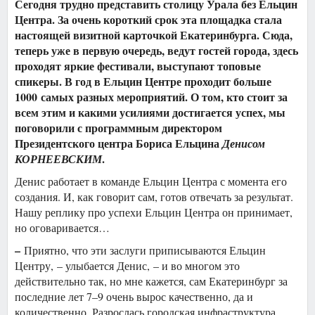
Сегодня трудно представить столицу Урала без Ельцин
Центра. За очень короткий срок эта площадка стала
настоящей визитной карточкой Екатеринбурга. Сюда,
теперь уже в первую очередь, ведут гостей города, здесь
проходят яркие фестивали, выступают топовые
спикеры. В год в Ельцин Центре проходит больше
1000 самых разных мероприятий. О том, кто стоит за
всем этим и какими усилиями достигается успех, мы
поговорили с программным директором
Президентского центра Бориса Ельцина
Денисом
.
КОРНЕЕВСКИМ
Денис работает в команде Ельцин Центра с момента его
создания. И, как говорит сам, готов отвечать за результат.
Нашу реплику про успехи Ельцин Центра он принимает,
но оговаривается…
–
Приятно, что эти заслуги приписываются Ельцин
Центру, – улыбается Денис, – и во многом это
действительно так, но мне кажется, сам Екатеринбург за
последние лет 7–9 очень вырос качественно, да и
количественно. Разрослась городская инфраструктура,