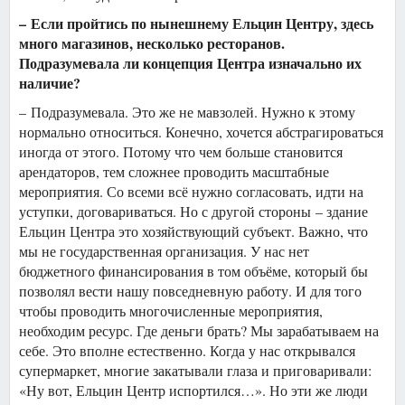
– Если пройтись по нынешнему Ельцин Центру, здесь
много магазинов, несколько ресторанов.
Подразумевала ли концепция Центра изначально их
наличие?
– Подразумевала. Это же не мавзолей. Нужно к этому
нормально относиться. Конечно, хочется абстрагироваться
иногда от этого. Потому что чем больше становится
арендаторов, тем сложнее проводить масштабные
мероприятия. Со всеми всё нужно согласовать, идти на
уступки, договариваться. Но с другой стороны – здание
Ельцин Центра это хозяйствующий субъект. Важно, что
мы не государственная организация. У нас нет
бюджетного финансирования в том объёме, который бы
позволял вести нашу повседневную работу. И для того
чтобы проводить многочисленные мероприятия,
необходим ресурс. Где деньги брать? Мы зарабатываем на
себе. Это вполне естественно. Когда у нас открывался
супермаркет, многие закатывали глаза и приговаривали:
«Ну вот, Ельцин Центр испортился…». Но эти же люди