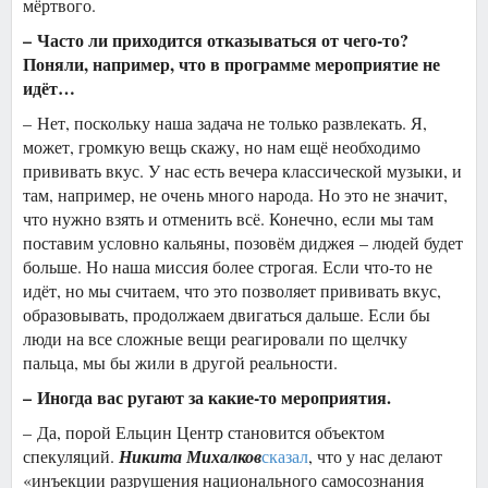
мёртвого.
– Часто ли приходится отказываться от чего-то?
Поняли, например, что в программе мероприятие не
идёт…
– Нет, поскольку наша задача не только развлекать. Я,
может, громкую вещь скажу, но нам ещё необходимо
прививать вкус. У нас есть вечера классической музыки, и
там, например, не очень много народа. Но это не значит,
что нужно взять и отменить всё. Конечно, если мы там
поставим условно кальяны, позовём диджея – людей будет
больше. Но наша миссия более строгая. Если что-то не
идёт, но мы считаем, что это позволяет прививать вкус,
образовывать, продолжаем двигаться дальше. Если бы
люди на все сложные вещи реагировали по щелчку
пальца, мы бы жили в другой реальности.
– Иногда вас ругают за какие-то мероприятия.
– Да, порой Ельцин Центр становится объектом
спекуляций.
Никита Михалков
сказал
, что у нас делают
«инъекции разрушения национального самосознания