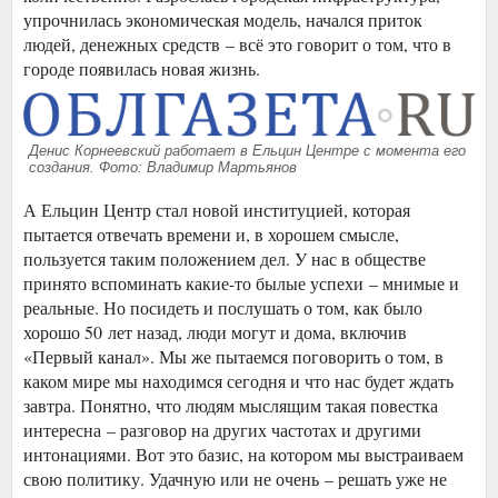
упрочнилась экономическая модель, начался приток
людей, денежных средств – всё это говорит о том, что в
городе появилась новая жизнь.
Денис Корнеевский работает в Ельцин Центре с момента его
создания. Фото: Владимир Мартьянов
А Ельцин Центр стал новой институцией, которая
пытается отвечать времени и, в хорошем смысле,
пользуется таким положением дел. У нас в обществе
принято вспоминать какие-то былые успехи – мнимые и
реальные. Но посидеть и послушать о том, как было
хорошо 50 лет назад, люди могут и дома, включив
«Первый канал». Мы же пытаемся поговорить о том, в
каком мире мы находимся сегодня и что нас будет ждать
завтра. Понятно, что людям мыслящим такая повестка
интересна – разговор на других частотах и другими
интонациями. Вот это базис, на котором мы выстраиваем
свою политику. Удачную или не очень – решать уже не