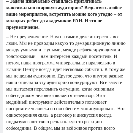
– Задача изначально ставилась притягивать
максимально широкую аудиторию? Ведь взять любое
ваше мероприятие, встретить можно кого угодно – от
молодых ребят до академиков РАН. И это не
преувеличение.
– Не преувеличение. Нам на самом деле интересны все
люди. Мы не проводим какую-то демаркационную линию
между умными и глупыми, между рефлексирующими и
толстокожими – нам интересен каждый посетитель. И
потом, наша программа универсальна: параллельно в
Ельцин Центре всегда идёт несколько событий. К тому же
мы не делим аудиторию. Другое дело, что внутри разные
наши отделы за эту аудиторию конкурируют. Все вместе
мы пытаемся переломить ситуацию, когда основным
собеседником человека является телевизор. Этот
медийный инструмент действительно поглощает
восприятие человека и способен им манипулировать. Это
односторонняя связь, а разговор и дискуссия всегда
подразумевают твою речь и какую-то реакцию
собеседника. В общем, мы за всё живое против всего