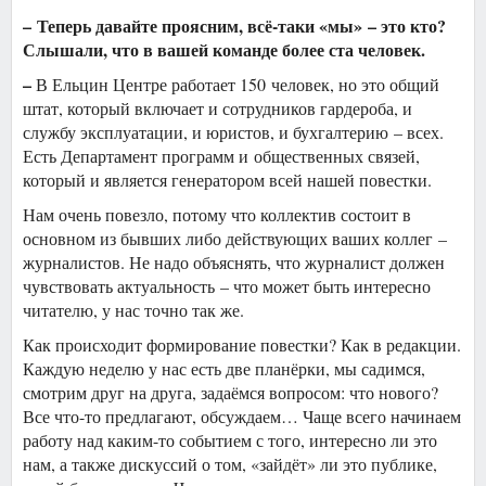
– Теперь давайте проясним, всё-таки «мы» – это кто?
Слышали, что в вашей команде более ста человек.
–
В Ельцин Центре работает 150 человек, но это общий
штат, который включает и сотрудников гардероба, и
службу эксплуатации, и юристов, и бухгалтерию – всех.
Есть Департамент программ и общественных связей,
который и является генератором всей нашей повестки.
Нам очень повезло, потому что коллектив состоит в
основном из бывших либо действующих ваших коллег –
журналистов. Не надо объяснять, что журналист должен
чувствовать актуальность – что может быть интересно
читателю, у нас точно так же.
Как происходит формирование повестки? Как в редакции.
Каждую неделю у нас есть две планёрки, мы садимся,
смотрим друг на друга, задаёмся вопросом: что нового?
Все что-то предлагают, обсуждаем… Чаще всего начинаем
работу над каким-то событием с того, интересно ли это
нам, а также дискуссий о том, «зайдёт» ли это публике,