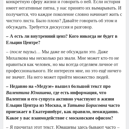
конкретную сферу жизни и говорить о ней. Если история
имеет негативные пятна, у нас принято их вымарывать. И
получается, что каждое поколение словно начинает жить с
чистого листа. Было плохо? Давайте говорить об этом и
обсуждать. Требуется дискуссия и разговор.
– А есть ли внутренний ценз? Кого никогда не будет в
Ельцин Центре?
– (
после паузы
)… Мы даже не обсуждали это. Даже
Михалкова мы несколько раз звали. Мне может кто-то не
нравиться как человек, но мы всегда отделяем личное от
профессионального. Не интересен мне, но это ещё ничего
не значит. На него может прийти множество людей.
– Недавно на «Медузе» вышел большой текст про
, где есть информация, что
Валентина Юмашева
Валентин и его супруга активно участвуют в жизни
Ельцин Центра из Москва, и
часто
Татьяна Борисовна
приезжает в Екатеринбург, как правило, неожиданно.
Какое у вас взаимодействие с московским офисом?
– Я прочитал этот текст. Юмашевы здесь бывают часто –