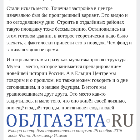
Стали искать место. Точечная застройка в центре –
изначально был бы проигрышный вариант. Это видно и
по сегодняшнему дню. Строить в отдалённых районах
такую площадку тоже бессмысленно. Остановились на
этом готовом здании, в которое теоретически надо было
заехать, а фактически привести его в порядок. Чем фонд и
занимался долгое время.
И открывались мы сразу как мультижанровая структура.
Музей – место, которое занимается препарированием
новейшей истории России. А в Ельцин Центре мы
говорим и о прошлом, но также можем говорить и о дне
сегодняшнем, и о нашем будущем. В итоге мы
уравновешиваем друг друга. Это место как-то
закрутилось, и мало того, что оно живёт своей жизнью,
оно ещё и задаёт тренды, притягивает сюда людей.
Ельцин-центр был торжественно открыт 25 ноября 2015
года. Фото: Александр Исаков