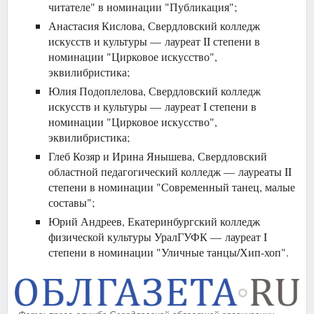
читателе" в номинации "Публикация";
Анастасия Кислова, Свердловский колледж
искусств и культуры — лауреат II степени в
номинации "Цирковое искусство",
эквилибристика;
Юлия Подоплелова, Свердловский колледж
искусств и культуры — лауреат I степени в
номинации "Цирковое искусство",
эквилибристика;
Глеб Козяр и Ирина Янышева, Свердловский
областной педагогический колледж — лауреаты II
степени в номинации "Современный танец, малые
составы";
Юрий Андреев, Екатеринбургский колледж
физической культуры УралГУФК — лауреат I
степени в номинации "Уличные танцы/Хип-хоп".