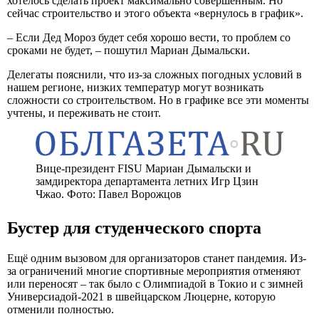
хотелось сделать проект максимально совершенным. Но
сейчас строительство и этого объекта «вернулось в график».
– Если Дед Мороз будет себя хорошо вести, то проблем со
сроками не будет, – пошутил Мариан Дымальски.
Делегаты пояснили, что из-за сложных погодных условий в
нашем регионе, низких температур могут возникать
сложности со строительством. Но в графике все эти моменты
учтены, и переживать не стоит.
Вице-президент FISU Мариан Дымальски и
замдиректора департамента летних Игр Цзин
Чжао. Фото: Павел Ворожцов
Бустер для студенческого спорта
Ещё одним вызовом для организаторов станет пандемия. Из-
за ограничений многие спортивные мероприятия отменяют
или переносят – так было с Олимпиадой в Токио и с зимней
Универсиадой-2021 в швейцарском Люцерне, которую
отменили полностью.