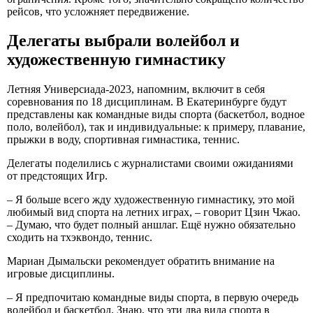
рейсов, что усложняет передвижение.
Делегаты выбрали волейбол и
художественную гимнастику
Летняя Универсиада-2023, напомним, включит в себя
соревнования по 18 дисциплинам. В Екатеринбурге будут
представлены как командные виды спорта (баскетбол, водное
поло, волейбол), так и индивидуальные: к примеру, плавание,
прыжки в воду, спортивная гимнастика, теннис.
Делегаты поделились с журналистами своими ожиданиями
от предстоящих Игр.
– Я больше всего жду художественную гимнастику, это мой
любимый вид спорта на летних играх, – говорит Цзин Чжао.
– Думаю, что будет полный аншлаг. Ещё нужно обязательно
сходить на тхэквондо, теннис.
Мариан Дымальски рекомендует обратить внимание на
игровые дисциплины.
– Я предпочитаю командные виды спорта, в первую очередь
волейбол и баскетбол. Знаю, что эти два вида спорта в