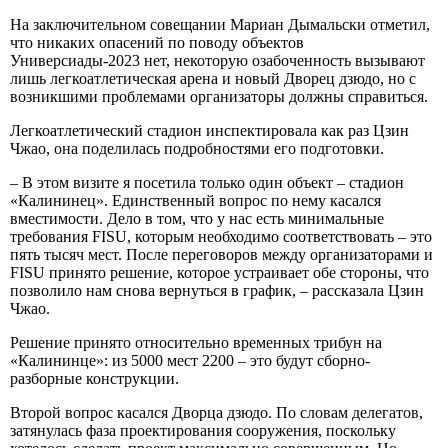
На заключительном совещании Мариан Дымальски отметил,
что никаких опасений по поводу объектов
Универсиады-2023 нет, некоторую озабоченность вызывают
лишь легкоатлетическая арена и новый Дворец дзюдо, но с
возникшими проблемами организаторы должны справиться.
Легкоатлетический стадион инспектировала как раз Цзин
Чжао, она поделилась подробностями его подготовки.
– В этом визите я посетила только один объект – стадион
«Калининец». Единственный вопрос по нему касался
вместимости. Дело в том, что у нас есть минимальные
требования FISU, которым необходимо соответствовать – это
пять тысяч мест. После переговоров между организаторами и
FISU принято решение, которое устраивает обе стороны, что
позволило нам снова вернуться в график, – рассказала Цзин
Чжао.
Решение принято относительно временных трибун на
«Калининце»: из 5000 мест 2200 – это будут сборно-
разборные конструкции.
Второй вопрос касался Дворца дзюдо. По словам делегатов,
затянулась фаза проектирования сооружения, поскольку