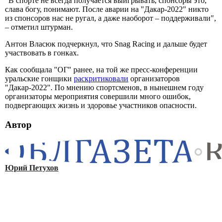
"В спорте не всегда получается выигрывать, спонсоры это,
слава богу, понимают. После аварии на "Дакар-2022" никто
из спонсоров нас не ругал, а даже наоборот – поддерживали",
– отметил штурман.
Антон Власюк подчеркнул, что Snag Racing и дальше будет
участвовать в гонках.
Как сообщала "ОГ" ранее, на той же пресс-конференции
уральские гонщики
раскритиковали
организаторов
"Дакар-2022". По мнению спортсменов, в нынешнем году
организаторы мероприятия совершили много ошибок,
подвергающих жизнь и здоровье участников опасности.
Автор
Юрий Петухов