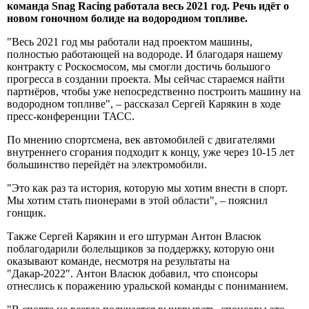
команда Snag Racing работала весь 2021 год. Речь идёт о
новом гоночном болиде на водородном топливе.
"Весь 2021 год мы работали над проектом машины,
полностью работающей на водороде. И благодаря нашему
контракту с Роскосмосом, мы смогли достичь большого
прогресса в создании проекта. Мы сейчас стараемся найти
партнёров, чтобы уже непосредственно построить машину на
водородном топливе", – рассказал Сергей Карякин в ходе
пресс-конференции ТАСС.
По мнению спортсмена, век автомобилей с двигателями
внутреннего сгорания подходит к концу, уже через 10-15 лет
большинство перейдёт на электромобили.
"Это как раз та история, которую мы хотим внести в спорт.
Мы хотим стать пионерами в этой области", – пояснил
гонщик.
Также Сергей Карякин и его штурман Антон Власюк
поблагодарили болельщиков за поддержку, которую они
оказывают команде, несмотря на результаты на
"Дакар-2022". Антон Власюк добавил, что спонсоры
отнеслись к поражению уральской команды с пониманием.