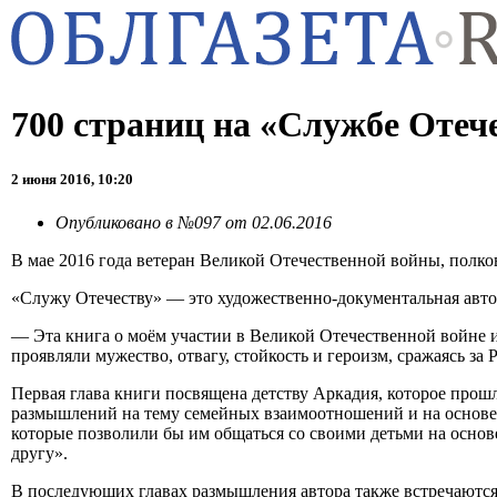
700 страниц на «Службе Отеч
2 июня 2016, 10:20
Опубликовано в №097 от 02.06.2016
В мае 2016 года ветеран Великой Отечественной войны, полко
«Служу Отечеству» — это художественно-документальная автоби
— Эта книга о моём участии в Великой Отечественной войне и 
проявляли мужество, отвагу, стойкость и героизм, сражаясь за
Первая глава книги посвящена детству Аркадия, которое прошл
размышлений на тему семейных взаимоотношений и на основе 
которые позволили бы им общаться со своими детьми на основе 
другу».
В последующих главах размышления автора также встречаются 