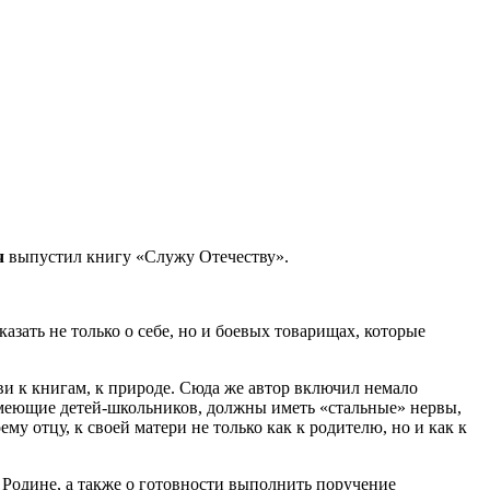
ч
выпустил книгу «Служу Отечеству».
азать не только о себе, но и боевых товарищах, которые
ви к книгам, к природе. Сюда же автор включил немало
имеющие детей-школьников, должны иметь «стальные» нервы,
у отцу, к своей матери не только как к родителю, но и как к
 Родине, а также о готовности выполнить поручение