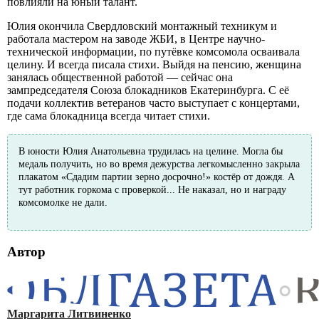
повлияли на юный талант.
Юлия окончила Свердловский монтажный техникум и
работала мастером на заводе ЖБИ, в Центре научно-
технической информации, по путёвке комсомола осваивала
целину. И всегда писала стихи. Выйдя на пенсию, женщина
занялась общественной работой — сейчас она
зампредседателя Союза блокадников Екатеринбурга. С её
подачи коллектив ветеранов часто выступает с концертами,
где сама блокадница всегда читает стихи.
В юности Юлия Анатольевна трудилась на целине. Могла бы
медаль получить, но во время дежурства легкомысленно закрыла
плакатом «Сдадим партии зерно досрочно!» костёр от дождя. А
тут работник горкома с проверкой... Не наказал, но и награду
комсомолке не дали.
Автор
Маргарита Литвиненко