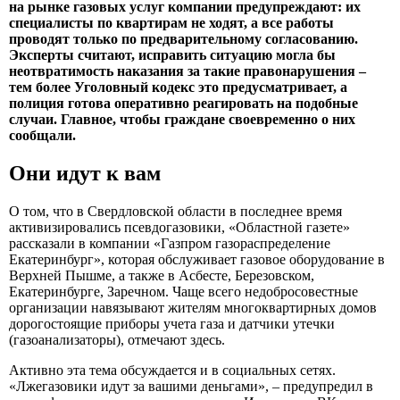
на рынке газовых услуг компании предупреждают: их
специалисты по квартирам не ходят, а все работы
проводят только по предварительному согласованию.
Эксперты считают, исправить ситуацию могла бы
неотвратимость наказания за такие правонарушения –
тем более Уголовный кодекс это предусматривает, а
полиция готова оперативно реагировать на подобные
случаи. Главное, чтобы граждане своевременно о них
сообщали.
Они идут к вам
О том, что в Свердловской области в последнее время
активизировались псевдогазовики, «Областной газете»
рассказали в компании «Газпром газораспределение
Екатеринбург», которая обслуживает газовое оборудование в
Верхней Пышме, а также в Асбесте, Березовском,
Екатеринбурге, Заречном. Чаще всего недобросовестные
организации навязывают жителям многоквартирных домов
дорогостоящие приборы учета газа и датчики утечки
(газоанализаторы), отмечают здесь.
Активно эта тема обсуждается и в социальных сетях.
«Лжегазовики идут за вашими деньгами», – предупредил в