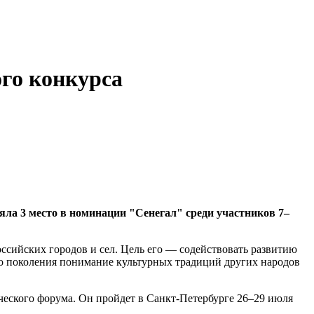
го конкурса
яла 3 место в номинации "Сенегал" среди участников 7–
оссийских городов и сел. Цель его — содействовать развитию
о поколения понимание культурных традиций других народов
ческого форума. Он пройдет в Санкт-Петербурге 26–29 июля