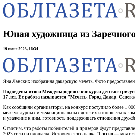
Юная художница из Заречного
19 июня 2023, 16:34
Яна Ланских изобразила дакарскую мечеть. Фото предоставлен
Подведены итоги Международного конкурса детского рисунк
17 лет. Ее работа называется "Мечеть. Город Дакар. Сенега
Как сообщили организаторы, на конкурс поступило более 1 000
межкультурных и межнациональных детских и юношеских комму
и уважение к ним, готовность поддерживать отношения дружбы
Отметим, что работы победителей и призеров будут представл
2023 года на площадке Исторического парка "Россия — моя ис