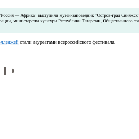
"Россия — Африка" выступили музей-заповедник "Остров-град Свияжск
ации, министерства культуры Республики Татарстан, Общественного сов
олледжей
стали лауреатами всероссийского фестиваля.